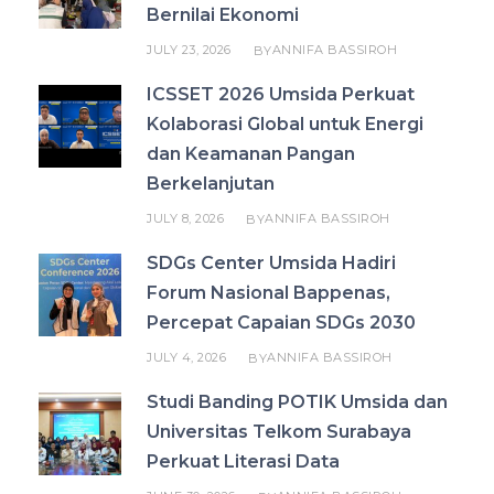
Bernilai Ekonomi
JULY 23, 2026
ANNIFA BASSIROH
BY
ICSSET 2026 Umsida Perkuat
Kolaborasi Global untuk Energi
dan Keamanan Pangan
Berkelanjutan
JULY 8, 2026
ANNIFA BASSIROH
BY
SDGs Center Umsida Hadiri
Forum Nasional Bappenas,
Percepat Capaian SDGs 2030
JULY 4, 2026
ANNIFA BASSIROH
BY
Studi Banding POTIK Umsida dan
Universitas Telkom Surabaya
Perkuat Literasi Data