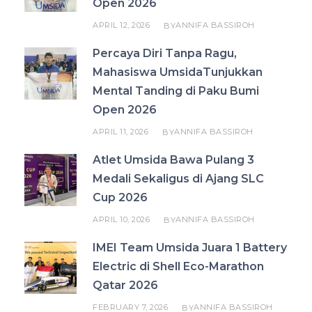
Open 2026
APRIL 12, 2026
ANNIFA BASSIROH
BY
Percaya Diri Tanpa Ragu,
Mahasiswa UmsidaTunjukkan
Mental Tanding di Paku Bumi
Open 2026
APRIL 11, 2026
ANNIFA BASSIROH
BY
Atlet Umsida Bawa Pulang 3
Medali Sekaligus di Ajang SLC
Cup 2026
APRIL 10, 2026
ANNIFA BASSIROH
BY
IMEI Team Umsida Juara 1 Battery
Electric di Shell Eco-Marathon
Qatar 2026
FEBRUARY 7, 2026
ANNIFA BASSIROH
BY