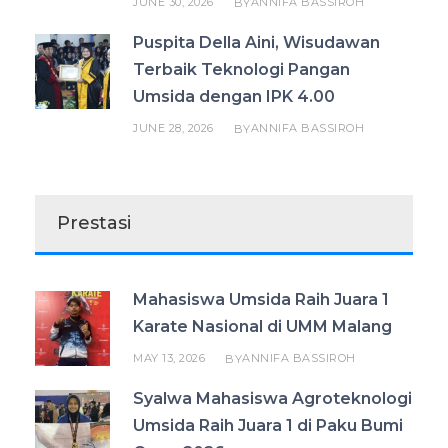
JUNE 30, 2026
ANNIFA BASSIROH
BY
Puspita Della Aini, Wisudawan
Terbaik Teknologi Pangan
Umsida dengan IPK 4.00
JUNE 28, 2026
ANNIFA BASSIROH
BY
Prestasi
Mahasiswa Umsida Raih Juara 1
Karate Nasional di UMM Malang
MAY 13, 2026
ANNIFA BASSIROH
BY
Syalwa Mahasiswa Agroteknologi
Umsida Raih Juara 1 di Paku Bumi