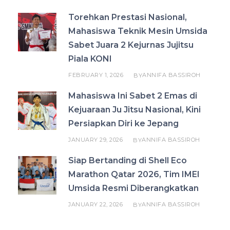
Torehkan Prestasi Nasional,
Mahasiswa Teknik Mesin Umsida
Sabet Juara 2 Kejurnas Jujitsu
Piala KONI
FEBRUARY 1, 2026
ANNIFA BASSIROH
BY
Mahasiswa Ini Sabet 2 Emas di
Kejuaraan Ju Jitsu Nasional, Kini
Persiapkan Diri ke Jepang
JANUARY 29, 2026
ANNIFA BASSIROH
BY
Siap Bertanding di Shell Eco
Marathon Qatar 2026, Tim IMEI
Umsida Resmi Diberangkatkan
JANUARY 22, 2026
ANNIFA BASSIROH
BY