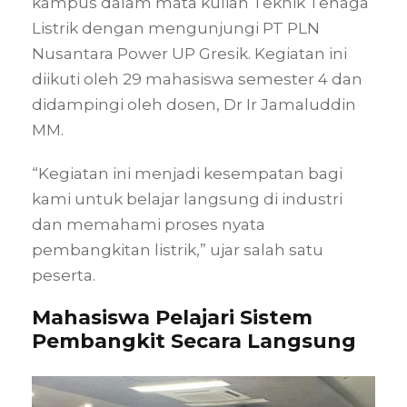
kampus dalam mata kuliah Teknik Tenaga
Listrik dengan mengunjungi
PT PLN
Nusantara Power UP Gresik
. Kegiatan ini
diikuti oleh 29 mahasiswa semester 4 dan
didampingi oleh dosen,
Dr Ir Jamaluddin
MM
.
“Kegiatan ini menjadi kesempatan bagi
kami untuk belajar langsung di industri
dan memahami proses nyata
pembangkitan listrik,” ujar salah satu
peserta.
Mahasiswa Pelajari Sistem
Pembangkit Secara Langsung