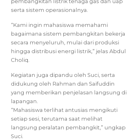
pembangkitan listrik tenaga gas dan uap
serta sistem operasionalnya.
“Kami ingin mahasiswa memahami
bagaimana sistem pembangkitan bekerja
secara menyeluruh, mulai dari produksi
hingga distribusi energi listrik,” jelas Abdul
Choliq.
Kegiatan juga dipandu oleh
Suci
, serta
didukung oleh
Rahman
dan
Saifuddin
yang memberikan penjelasan langsung di
lapangan.
“Mahasiswa terlihat antusias mengikuti
setiap sesi, terutama saat melihat
langsung peralatan pembangkit,” ungkap
Suci.