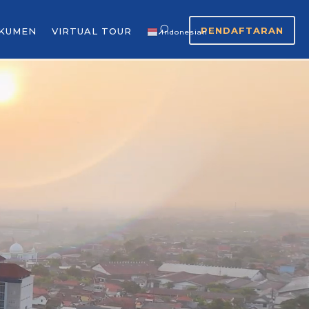
PENDAFTARAN
KUMEN
VIRTUAL TOUR
Indonesian
▼