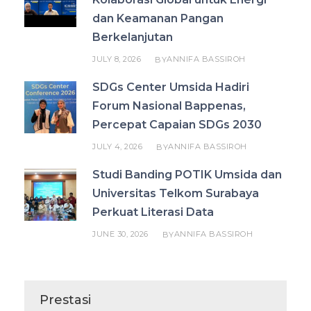
dan Keamanan Pangan
Berkelanjutan
JULY 8, 2026
ANNIFA BASSIROH
BY
SDGs Center Umsida Hadiri
Forum Nasional Bappenas,
Percepat Capaian SDGs 2030
JULY 4, 2026
ANNIFA BASSIROH
BY
Studi Banding POTIK Umsida dan
Universitas Telkom Surabaya
Perkuat Literasi Data
JUNE 30, 2026
ANNIFA BASSIROH
BY
Prestasi