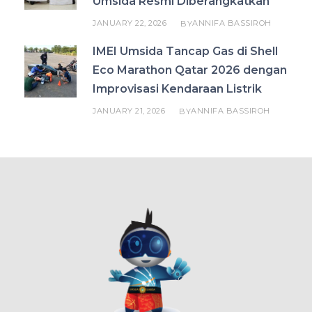
Umsida Resmi Diberangkatkan
JANUARY 22, 2026
ANNIFA BASSIROH
BY
IMEI Umsida Tancap Gas di Shell
Eco Marathon Qatar 2026 dengan
Improvisasi Kendaraan Listrik
JANUARY 21, 2026
ANNIFA BASSIROH
BY