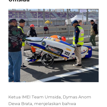
Ketua IMEI Team Umsida, Dymas Anom
Dewa Brata, menjelaskan bahwa