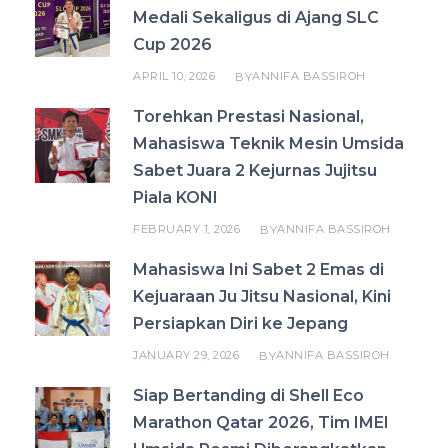
Medali Sekaligus di Ajang SLC
Cup 2026
APRIL 10, 2026
ANNIFA BASSIROH
BY
Torehkan Prestasi Nasional,
Mahasiswa Teknik Mesin Umsida
Sabet Juara 2 Kejurnas Jujitsu
Piala KONI
FEBRUARY 1, 2026
ANNIFA BASSIROH
BY
Mahasiswa Ini Sabet 2 Emas di
Kejuaraan Ju Jitsu Nasional, Kini
Persiapkan Diri ke Jepang
JANUARY 29, 2026
ANNIFA BASSIROH
BY
Siap Bertanding di Shell Eco
Marathon Qatar 2026, Tim IMEI