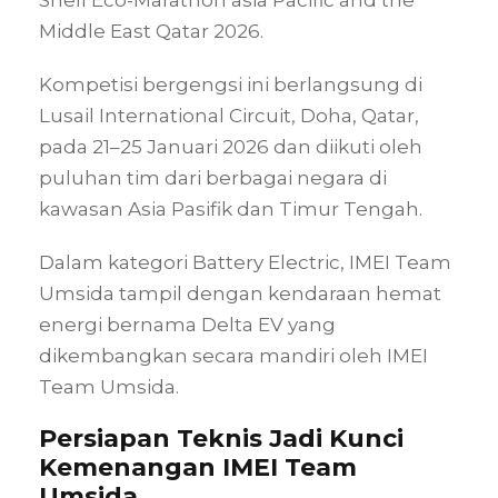
Shell Eco-Marathon asia Pacific and the
Middle East Qatar 2026.
Kompetisi bergengsi ini berlangsung di
Lusail International Circuit, Doha, Qatar,
pada 21–25 Januari 2026 dan diikuti oleh
puluhan tim dari berbagai negara di
kawasan Asia Pasifik dan Timur Tengah.
Dalam kategori Battery Electric, IMEI Team
Umsida tampil dengan kendaraan hemat
energi bernama Delta EV yang
dikembangkan secara mandiri oleh IMEI
Team Umsida.
Persiapan Teknis Jadi Kunci
Kemenangan IMEI Team
Umsida