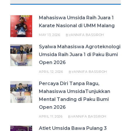
Mahasiswa Umsida Raih Juara 1
Karate Nasional di UMM Malang
MAY 13, 2026
ANNIFA BASSIROH
BY
Syalwa Mahasiswa Agroteknologi
Umsida Raih Juara 1 di Paku Bumi
Open 2026
APRIL 12, 2026
ANNIFA BASSIROH
BY
Percaya Diri Tanpa Ragu,
Mahasiswa UmsidaTunjukkan
Mental Tanding di Paku Bumi
Open 2026
APRIL 11, 2026
ANNIFA BASSIROH
BY
Atlet Umsida Bawa Pulang 3