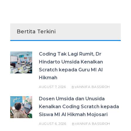
Bertita Terkini
Coding Tak Lagi Rumit, Dr
Hindarto Umsida Kenalkan
Scratch kepada Guru MI Al
Hikmah
AUGUST 7, 2026
ANNIFA BASSIROH
BY
Dosen Umsida dan Unusida
Kenalkan Coding Scratch kepada
Siswa MI Al Hikmah Mojosari
AUGUST 6, 2026
ANNIFA BASSIROH
BY