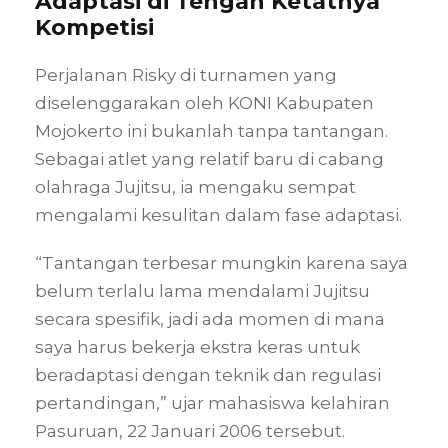
Adaptasi di Tengah Ketatnya
Kompetisi
Perjalanan Risky di turnamen yang
diselenggarakan oleh KONI Kabupaten
Mojokerto ini bukanlah tanpa tantangan.
Sebagai atlet yang relatif baru di cabang
olahraga Jujitsu, ia mengaku sempat
mengalami kesulitan dalam fase adaptasi.
“Tantangan terbesar mungkin karena saya
belum terlalu lama mendalami Jujitsu
secara spesifik, jadi ada momen di mana
saya harus bekerja ekstra keras untuk
beradaptasi dengan teknik dan regulasi
pertandingan,” ujar mahasiswa kelahiran
Pasuruan, 22 Januari 2006 tersebut.