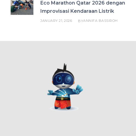
Eco Marathon Qatar 2026 dengan
Improvisasi Kendaraan Listrik
JANUARY 21, 2026
ANNIFA BASSIROH
BY