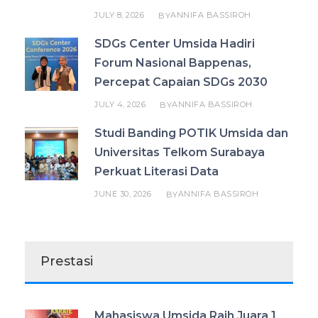
JULY 8, 2026
ANNIFA BASSIROH
BY
SDGs Center Umsida Hadiri
Forum Nasional Bappenas,
Percepat Capaian SDGs 2030
JULY 4, 2026
ANNIFA BASSIROH
BY
Studi Banding POTIK Umsida dan
Universitas Telkom Surabaya
Perkuat Literasi Data
JUNE 30, 2026
ANNIFA BASSIROH
BY
Prestasi
Mahasiswa Umsida Raih Juara 1