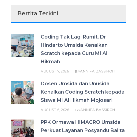
Bertita Terkini
Coding Tak Lagi Rumit, Dr
Hindarto Umsida Kenalkan
Scratch kepada Guru MI Al
Hikmah
AUGUST 7, 2026
ANNIFA BASSIROH
BY
Dosen Umsida dan Unusida
Kenalkan Coding Scratch kepada
Siswa MI Al Hikmah Mojosari
AUGUST 6, 2026
ANNIFA BASSIROH
BY
PPK Ormawa HIMAGRO Umsida
Perkuat Layanan Posyandu Balita