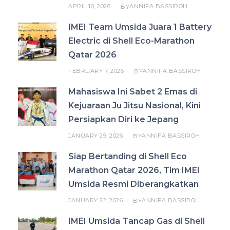
APRIL 10, 2026
ANNIFA BASSIROH
BY
IMEI Team Umsida Juara 1 Battery
Electric di Shell Eco-Marathon
Qatar 2026
FEBRUARY 7, 2026
ANNIFA BASSIROH
BY
Mahasiswa Ini Sabet 2 Emas di
Kejuaraan Ju Jitsu Nasional, Kini
Persiapkan Diri ke Jepang
JANUARY 29, 2026
ANNIFA BASSIROH
BY
Siap Bertanding di Shell Eco
Marathon Qatar 2026, Tim IMEI
Umsida Resmi Diberangkatkan
JANUARY 22, 2026
ANNIFA BASSIROH
BY
IMEI Umsida Tancap Gas di Shell