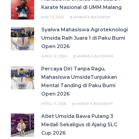
Karate Nasional di UMM Malang
MAY 13, 2026
ANNIFA BASSIROH
BY
Syalwa Mahasiswa Agroteknologi
Umsida Raih Juara 1 di Paku Bumi
Open 2026
APRIL 12, 2026
ANNIFA BASSIROH
BY
Percaya Diri Tanpa Ragu,
Mahasiswa UmsidaTunjukkan
Mental Tanding di Paku Bumi
Open 2026
APRIL 11, 2026
ANNIFA BASSIROH
BY
Atlet Umsida Bawa Pulang 3
Medali Sekaligus di Ajang SLC
Cup 2026