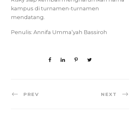
kampus di turnamen-turnamen
mendatang.
Penulis: Annifa Umma’yah Bassiroh
PREV
NEXT