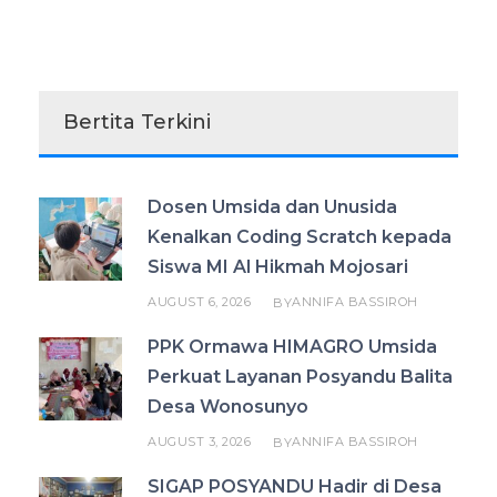
Bertita Terkini
Dosen Umsida dan Unusida
Kenalkan Coding Scratch kepada
Siswa MI Al Hikmah Mojosari
AUGUST 6, 2026
ANNIFA BASSIROH
BY
PPK Ormawa HIMAGRO Umsida
Perkuat Layanan Posyandu Balita
Desa Wonosunyo
AUGUST 3, 2026
ANNIFA BASSIROH
BY
SIGAP POSYANDU Hadir di Desa