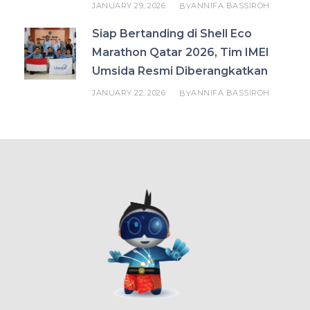
JANUARY 29, 2026
ANNIFA BASSIROH
BY
Siap Bertanding di Shell Eco
Marathon Qatar 2026, Tim IMEI
Umsida Resmi Diberangkatkan
JANUARY 22, 2026
ANNIFA BASSIROH
BY