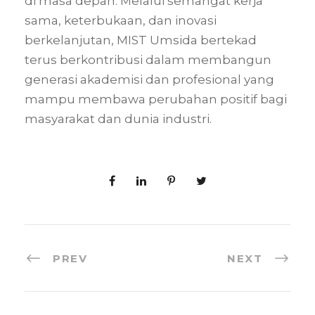
di masa depan. Melalui semangat kerja
sama, keterbukaan, dan inovasi
berkelanjutan, MIST Umsida bertekad
terus berkontribusi dalam membangun
generasi akademisi dan profesional yang
mampu membawa perubahan positif bagi
masyarakat dan dunia industri.
PREV
NEXT