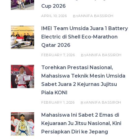
Cup 2026
APRIL 10, 2026
ANNIFA BASSIROH
BY
IMEI Team Umsida Juara 1 Battery
Electric di Shell Eco-Marathon
Qatar 2026
FEBRUARY 7, 2026
ANNIFA BASSIROH
BY
Torehkan Prestasi Nasional,
Mahasiswa Teknik Mesin Umsida
Sabet Juara 2 Kejurnas Jujitsu
Piala KONI
FEBRUARY 1, 2026
ANNIFA BASSIROH
BY
Mahasiswa Ini Sabet 2 Emas di
Kejuaraan Ju Jitsu Nasional, Kini
Persiapkan Diri ke Jepang