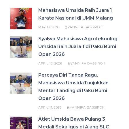
Mahasiswa Umsida Raih Juara 1
Karate Nasional di UMM Malang
MAY 13, 2026
ANNIFA BASSIROH
BY
Syalwa Mahasiswa Agroteknologi
Umsida Raih Juara 1 di Paku Bumi
Open 2026
APRIL 12, 2026
ANNIFA BASSIROH
BY
Percaya Diri Tanpa Ragu,
Mahasiswa UmsidaTunjukkan
Mental Tanding di Paku Bumi
Open 2026
APRIL 11, 2026
ANNIFA BASSIROH
BY
Atlet Umsida Bawa Pulang 3
Medali Sekaligus di Ajang SLC