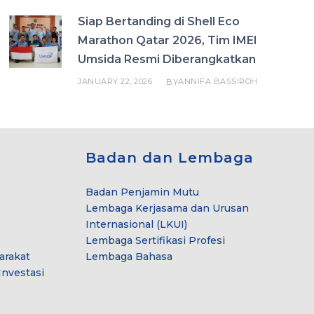
Siap Bertanding di Shell Eco
Marathon Qatar 2026, Tim IMEI
Umsida Resmi Diberangkatkan
JANUARY 22, 2026
ANNIFA BASSIROH
BY
Badan dan Lembaga
Badan Penjamin Mutu
Lembaga Kerjasama dan Urusan
Internasional (LKUI)
Lembaga Sertifikasi Profesi
arakat
Lembaga Bahasa
nvestasi