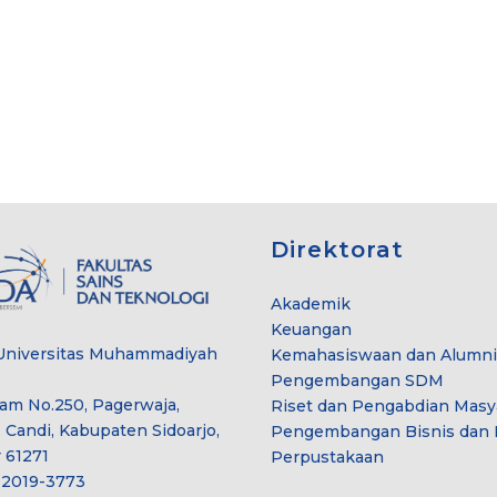
Direktorat
Akademik
Keuangan
Universitas Muhammadiyah
Kemahasiswaan dan Alumni
Pengembangan SDM
lam No.250, Pagerwaja,
Riset dan Pengabdian Masy
 Candi, Kabupaten Sidoarjo,
Pengembangan Bisnis dan I
 61271
Perpustakaan
2-2019-3773