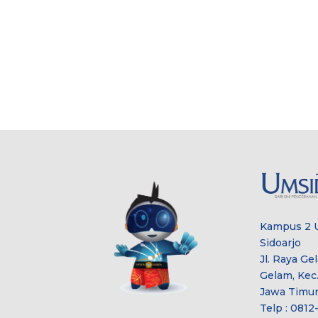
Kampus 2 
Sidoarjo
Jl. Raya Ge
Gelam, Kec.
Jawa Timur
Telp : 081