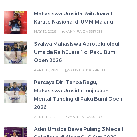
Mahasiswa Umsida Raih Juara 1
Karate Nasional di UMM Malang
MAY 13, 2026
ANNIFA BASSIROH
BY
Syalwa Mahasiswa Agroteknologi
Umsida Raih Juara 1 di Paku Bumi
Open 2026
APRIL 12, 2026
ANNIFA BASSIROH
BY
Percaya Diri Tanpa Ragu,
Mahasiswa UmsidaTunjukkan
Mental Tanding di Paku Bumi Open
2026
APRIL 11, 2026
ANNIFA BASSIROH
BY
Atlet Umsida Bawa Pulang 3 Medali