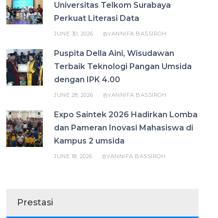
Universitas Telkom Surabaya
Perkuat Literasi Data
JUNE 30, 2026
ANNIFA BASSIROH
BY
Puspita Della Aini, Wisudawan
Terbaik Teknologi Pangan Umsida
dengan IPK 4.00
JUNE 28, 2026
ANNIFA BASSIROH
BY
Expo Saintek 2026 Hadirkan Lomba
dan Pameran Inovasi Mahasiswa di
Kampus 2 umsida
JUNE 18, 2026
ANNIFA BASSIROH
BY
Prestasi