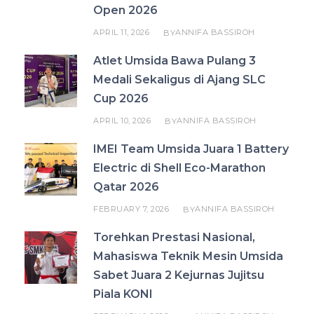
Open 2026
APRIL 11, 2026
ANNIFA BASSIROH
BY
Atlet Umsida Bawa Pulang 3
Medali Sekaligus di Ajang SLC
Cup 2026
APRIL 10, 2026
ANNIFA BASSIROH
BY
IMEI Team Umsida Juara 1 Battery
Electric di Shell Eco-Marathon
Qatar 2026
FEBRUARY 7, 2026
ANNIFA BASSIROH
BY
Torehkan Prestasi Nasional,
Mahasiswa Teknik Mesin Umsida
Sabet Juara 2 Kejurnas Jujitsu
Piala KONI