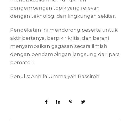
pengembangan topik yang relevan
dengan teknologi dan lingkungan sekitar.
Pendekatan ini mendorong peserta untuk
aktif bertanya, berpikir kritis, dan berani
menyampaikan gagasan secara ilmiah
dengan pendampingan langsung dari para
pemateri.
Penulis: Annifa Umma’yah Bassiroh