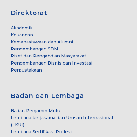
Direktorat
Akademik
Keuangan
Kemahasiswaan dan Alumni
Pengembangan SDM
Riset dan Pengabdian Masyarakat
Pengembangan Bisnis dan Investasi
Perpustakaan
Badan dan Lembaga
Badan Penjamin Mutu
Lembaga Kerjasama dan Urusan Internasional
(LKUI)
Lembaga Sertifikasi Profesi