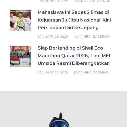
FEBRUARY 1, 2026
ANNIFA BASSIROH
BY
Mahasiswa Ini Sabet 2 Emas di
Kejuaraan Ju Jitsu Nasional, Kini
Persiapkan Diri ke Jepang
JANUARY 29, 2026
ANNIFA BASSIROH
BY
Siap Bertanding di Shell Eco
Marathon Qatar 2026, Tim IMEI
Umsida Resmi Diberangkatkan
JANUARY 22, 2026
ANNIFA BASSIROH
BY