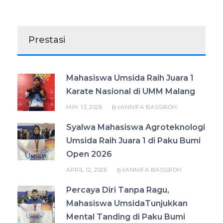
Prestasi
Mahasiswa Umsida Raih Juara 1
Karate Nasional di UMM Malang
MAY 13, 2026
ANNIFA BASSIROH
BY
Syalwa Mahasiswa Agroteknologi
Umsida Raih Juara 1 di Paku Bumi
Open 2026
APRIL 12, 2026
ANNIFA BASSIROH
BY
Percaya Diri Tanpa Ragu,
Mahasiswa UmsidaTunjukkan
Mental Tanding di Paku Bumi