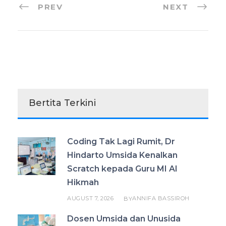
PREV
NEXT
Bertita Terkini
Coding Tak Lagi Rumit, Dr
Hindarto Umsida Kenalkan
Scratch kepada Guru MI Al
Hikmah
AUGUST 7, 2026
ANNIFA BASSIROH
BY
Dosen Umsida dan Unusida