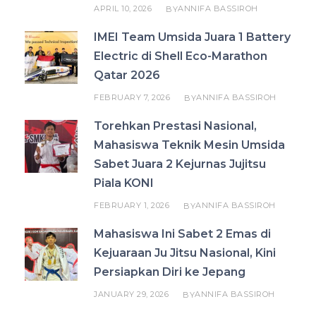
APRIL 10, 2026
ANNIFA BASSIROH
BY
IMEI Team Umsida Juara 1 Battery
Electric di Shell Eco-Marathon
Qatar 2026
FEBRUARY 7, 2026
ANNIFA BASSIROH
BY
Torehkan Prestasi Nasional,
Mahasiswa Teknik Mesin Umsida
Sabet Juara 2 Kejurnas Jujitsu
Piala KONI
FEBRUARY 1, 2026
ANNIFA BASSIROH
BY
Mahasiswa Ini Sabet 2 Emas di
Kejuaraan Ju Jitsu Nasional, Kini
Persiapkan Diri ke Jepang
JANUARY 29, 2026
ANNIFA BASSIROH
BY