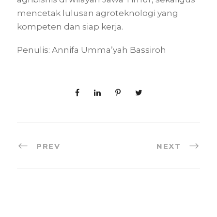
mencetak lulusan agroteknologi yang
kompeten dan siap kerja
.
Penulis: Annifa Umma’yah Bassiroh
PREV
NEXT