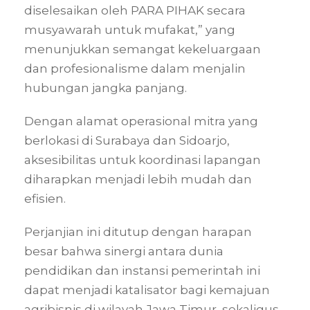
diselesaikan oleh PARA PIHAK secara
musyawarah untuk mufakat,” yang
menunjukkan semangat kekeluargaan
dan profesionalisme dalam menjalin
hubungan jangka panjang
.
Dengan alamat operasional mitra yang
berlokasi di Surabaya dan Sidoarjo,
aksesibilitas untuk koordinasi lapangan
diharapkan menjadi lebih mudah dan
efisien
.
Perjanjian ini ditutup dengan harapan
besar bahwa sinergi antara dunia
pendidikan dan instansi pemerintah ini
dapat menjadi katalisator bagi kemajuan
agribisnis di wilayah Jawa Timur, sekaligus