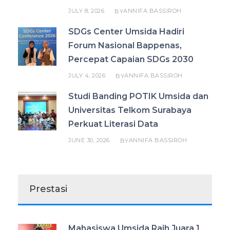
JULY 8, 2026
ANNIFA BASSIROH
BY
SDGs Center Umsida Hadiri
Forum Nasional Bappenas,
Percepat Capaian SDGs 2030
JULY 4, 2026
ANNIFA BASSIROH
BY
Studi Banding POTIK Umsida dan
Universitas Telkom Surabaya
Perkuat Literasi Data
JUNE 30, 2026
ANNIFA BASSIROH
BY
Prestasi
Mahasiswa Umsida Raih Juara 1