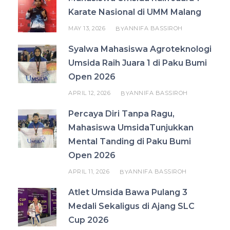
Karate Nasional di UMM Malang
MAY 13, 2026
ANNIFA BASSIROH
BY
Syalwa Mahasiswa Agroteknologi
Umsida Raih Juara 1 di Paku Bumi
Open 2026
APRIL 12, 2026
ANNIFA BASSIROH
BY
Percaya Diri Tanpa Ragu,
Mahasiswa UmsidaTunjukkan
Mental Tanding di Paku Bumi
Open 2026
APRIL 11, 2026
ANNIFA BASSIROH
BY
Atlet Umsida Bawa Pulang 3
Medali Sekaligus di Ajang SLC
Cup 2026