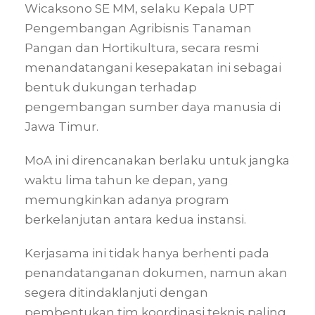
Wicaksono SE MM, selaku Kepala UPT
Pengembangan Agribisnis Tanaman
Pangan dan Hortikultura, secara resmi
menandatangani kesepakatan ini sebagai
bentuk dukungan terhadap
pengembangan sumber daya manusia di
Jawa Timur
.
MoA ini direncanakan berlaku untuk jangka
waktu lima tahun ke depan, yang
memungkinkan adanya program
berkelanjutan antara kedua instansi
.
Kerjasama ini tidak hanya berhenti pada
penandatanganan dokumen, namun akan
segera ditindaklanjuti dengan
pembentukan tim koordinasi teknis paling