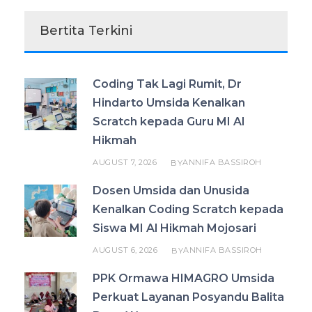
Bertita Terkini
Coding Tak Lagi Rumit, Dr
Hindarto Umsida Kenalkan
Scratch kepada Guru MI Al
Hikmah
AUGUST 7, 2026
ANNIFA BASSIROH
BY
Dosen Umsida dan Unusida
Kenalkan Coding Scratch kepada
Siswa MI Al Hikmah Mojosari
AUGUST 6, 2026
ANNIFA BASSIROH
BY
PPK Ormawa HIMAGRO Umsida
Perkuat Layanan Posyandu Balita