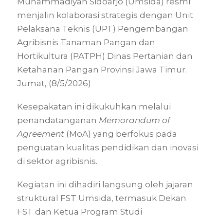
Muhammadiyah Sidoarjo (Umsida) resmi
menjalin kolaborasi strategis dengan Unit
Pelaksana Teknis (UPT) Pengembangan
Agribisnis Tanaman Pangan dan
Hortikultura (PATPH) Dinas Pertanian dan
Ketahanan Pangan Provinsi Jawa Timur.
Jumat, (8/5/2026)
Kesepakatan ini dikukuhkan melalui
penandatanganan
Memorandum of
Agreement
(MoA) yang berfokus pada
penguatan kualitas pendidikan dan inovasi
di sektor agribisnis
.
Kegiatan ini
dihadiri langsung oleh jajaran
struktural FST Umsida, termasuk Dekan
FST dan Ketua Program Studi