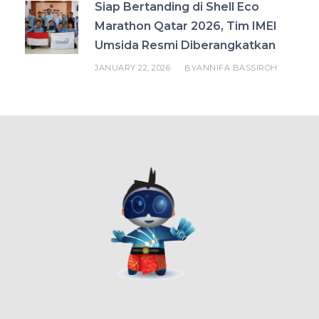
Siap Bertanding di Shell Eco
Marathon Qatar 2026, Tim IMEI
Umsida Resmi Diberangkatkan
JANUARY 22, 2026
ANNIFA BASSIROH
BY