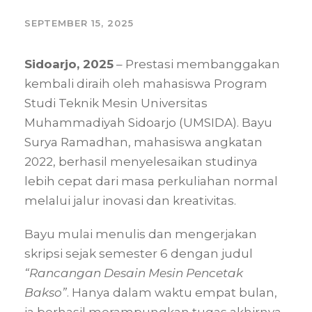
SEPTEMBER 15, 2025
Sidoarjo, 2025
– Prestasi membanggakan
kembali diraih oleh mahasiswa Program
Studi Teknik Mesin Universitas
Muhammadiyah Sidoarjo (UMSIDA). Bayu
Surya Ramadhan, mahasiswa angkatan
2022, berhasil menyelesaikan studinya
lebih cepat dari masa perkuliahan normal
melalui jalur inovasi dan kreativitas.
Bayu mulai menulis dan mengerjakan
skripsi sejak semester 6 dengan judul
“Rancangan Desain Mesin Pencetak
Bakso”
. Hanya dalam waktu empat bulan,
ia berhasil merampungkan tugas akhirnya