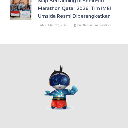
Siap Bertanding di Shell Eco
Marathon Qatar 2026, Tim IMEI
Umsida Resmi Diberangkatkan
JANUARY 22, 2026
ANNIFA BASSIROH
BY