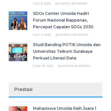
JULY 8, 2026
ANNIFA BASSIROH
BY
SDGs Center Umsida Hadiri
Forum Nasional Bappenas,
Percepat Capaian SDGs 2030
JULY 4, 2026
ANNIFA BASSIROH
BY
Studi Banding POTIK Umsida dan
Universitas Telkom Surabaya
Perkuat Literasi Data
JUNE 30, 2026
ANNIFA BASSIROH
BY
Prestasi
Mahasiswa Umsida Raih Juara 1