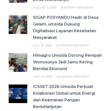
AUGUST 3, 2026
ANNIFA BASSIROH
BY
SIGAP POSYANDU Hadir di Desa
Gelam, umsida Dukung
Digitalisasi Layanan Kesehatan
Masyarakat
JULY 31, 2026
ANNIFA BASSIROH
BY
Himagro Umsida Dorong Rempah
Wonosunyo Jadi Jamu Kering
Bernilai Ekonomi
JULY 23, 2026
ANNIFA BASSIROH
BY
ICSSET 2026 Umsida Perkuat
Kolaborasi Global untuk Energi
dan Keamanan Pangan
Berkelanjutan