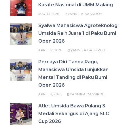
Karate Nasional di UMM Malang
MAY 13, 2026
ANNIFA BASSIROH
BY
Syalwa Mahasiswa Agroteknologi
Umsida Raih Juara 1 di Paku Bumi
Open 2026
APRIL 12, 2026
ANNIFA BASSIROH
BY
Percaya Diri Tanpa Ragu,
Mahasiswa UmsidaTunjukkan
Mental Tanding di Paku Bumi
Open 2026
APRIL 11, 2026
ANNIFA BASSIROH
BY
Atlet Umsida Bawa Pulang 3
Medali Sekaligus di Ajang SLC
Cup 2026