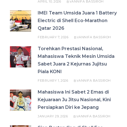
APRIL 10, 2026
ANNIFA BASSIROH
BY
IMEI Team Umsida Juara 1 Battery
Electric di Shell Eco-Marathon
Qatar 2026
FEBRUARY 7, 2026
ANNIFA BASSIROH
BY
Torehkan Prestasi Nasional,
Mahasiswa Teknik Mesin Umsida
Sabet Juara 2 Kejurnas Jujitsu
Piala KONI
FEBRUARY 1, 2026
ANNIFA BASSIROH
BY
Mahasiswa Ini Sabet 2 Emas di
Kejuaraan Ju Jitsu Nasional, Kini
Persiapkan Diri ke Jepang
JANUARY 29, 2026
ANNIFA BASSIROH
BY