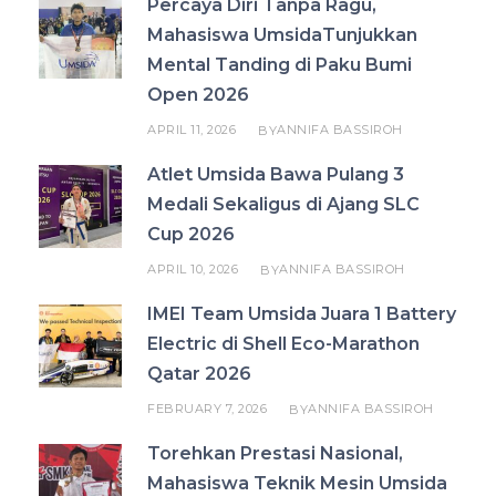
Percaya Diri Tanpa Ragu,
Mahasiswa UmsidaTunjukkan
Mental Tanding di Paku Bumi
Open 2026
APRIL 11, 2026
ANNIFA BASSIROH
BY
Atlet Umsida Bawa Pulang 3
Medali Sekaligus di Ajang SLC
Cup 2026
APRIL 10, 2026
ANNIFA BASSIROH
BY
IMEI Team Umsida Juara 1 Battery
Electric di Shell Eco-Marathon
Qatar 2026
FEBRUARY 7, 2026
ANNIFA BASSIROH
BY
Torehkan Prestasi Nasional,
Mahasiswa Teknik Mesin Umsida