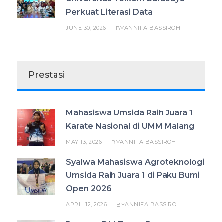
Perkuat Literasi Data
JUNE 30, 2026
ANNIFA BASSIROH
BY
Prestasi
Mahasiswa Umsida Raih Juara 1
Karate Nasional di UMM Malang
MAY 13, 2026
ANNIFA BASSIROH
BY
Syalwa Mahasiswa Agroteknologi
Umsida Raih Juara 1 di Paku Bumi
Open 2026
APRIL 12, 2026
ANNIFA BASSIROH
BY