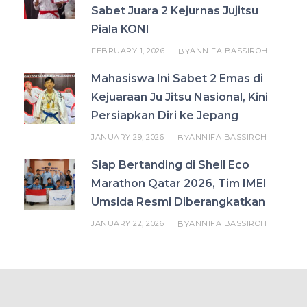
Sabet Juara 2 Kejurnas Jujitsu
Piala KONI
FEBRUARY 1, 2026
ANNIFA BASSIROH
BY
Mahasiswa Ini Sabet 2 Emas di
Kejuaraan Ju Jitsu Nasional, Kini
Persiapkan Diri ke Jepang
JANUARY 29, 2026
ANNIFA BASSIROH
BY
Siap Bertanding di Shell Eco
Marathon Qatar 2026, Tim IMEI
Umsida Resmi Diberangkatkan
JANUARY 22, 2026
ANNIFA BASSIROH
BY