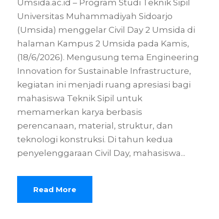
Umsida.ac.id – Program Studi Teknik Sipil
Universitas Muhammadiyah Sidoarjo
(Umsida) menggelar Civil Day 2 Umsida di
halaman Kampus 2 Umsida pada Kamis,
(18/6/2026). Mengusung tema Engineering
Innovation for Sustainable Infrastructure,
kegiatan ini menjadi ruang apresiasi bagi
mahasiswa Teknik Sipil untuk
memamerkan karya berbasis
perencanaan, material, struktur, dan
teknologi konstruksi. Di tahun kedua
penyelenggaraan Civil Day, mahasiswa...
Read More