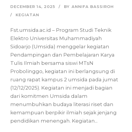
DECEMBER 14, 2025
BY
ANNIFA BASSIROH
KEGIATAN
Fst.umsida.ac.id – Program Studi Teknik
Elektro Universitas Muhammadiyah
Sidoarjo (Umsida) menggelar kegiatan
Pendampingan dan Pembelajaran Karya
Tulis Ilmiah bersama siswi MTsN
Probolinggo, kegiatan ini berlangsung di
ruang rapat kampus 2 umsida pada jumat
(12/12/2025). Kegiatan ini menjadi bagian
dari komitmen Umsida dalam
menumbuhkan budaya literasi riset dan
kemampuan berpikir ilmiah sejak jenjang
pendidikan menengah. Kegiatan...