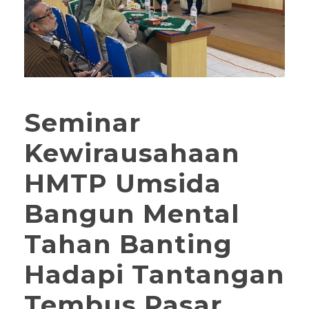
Seminar
Kewirausahaan
HMTP Umsida
Bangun Mental
Tahan Banting
Hadapi Tantangan
Tembus Pasar