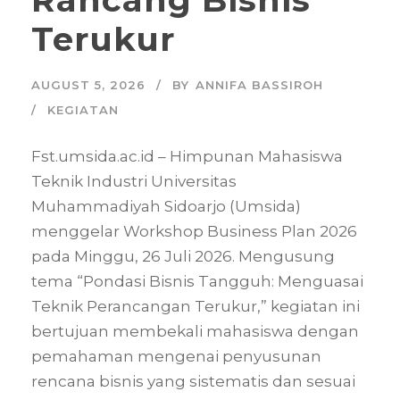
Terukur
AUGUST 5, 2026
BY
ANNIFA BASSIROH
KEGIATAN
Fst.umsida.ac.id – Himpunan Mahasiswa
Teknik Industri Universitas
Muhammadiyah Sidoarjo (Umsida)
menggelar Workshop Business Plan 2026
pada Minggu, 26 Juli 2026. Mengusung
tema “Pondasi Bisnis Tangguh: Menguasai
Teknik Perancangan Terukur,” kegiatan ini
bertujuan membekali mahasiswa dengan
pemahaman mengenai penyusunan
rencana bisnis yang sistematis dan sesuai