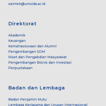
saintek@umsida.ac.id
Direktorat
Akademik
Keuangan
Kemahasiswaan dan Alumni
Pengembangan SDM
Riset dan Pengabdian Masyarakat
Pengembangan Bisnis dan Investasi
Perpustakaan
Badan dan Lembaga
Badan Penjamin Mutu
Lembaga Kerjasama dan Urusan Internasional