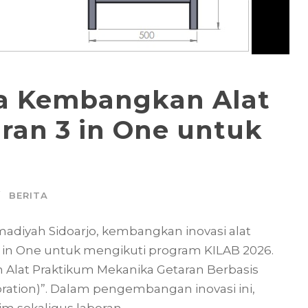
a Kembangkan Alat
ran 3 in One untuk
BERITA
madiyah Sidoarjo, kembangkan inovasi alat
 in One untuk mengikuti program KILAB 2026.
 Alat Praktikum Mekanika Getaran Berbasis
ration)”. Dalam pengembangan inovasi ini,
m sekaligus laboran...