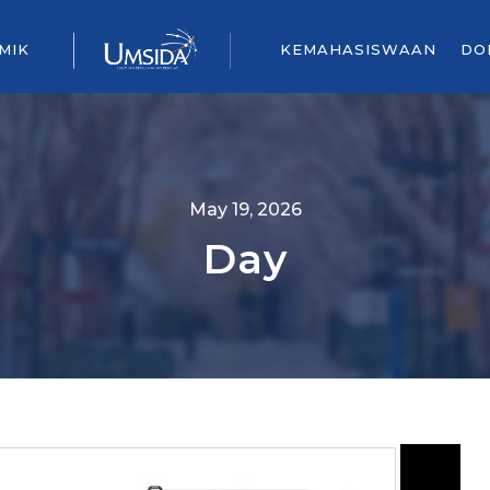
MIK
KEMAHASISWAAN
DO
May 19, 2026
Day