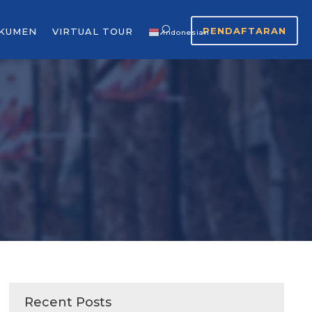
PENDAFTARAN
KUMEN
VIRTUAL TOUR
Indonesian
▼
Recent Posts