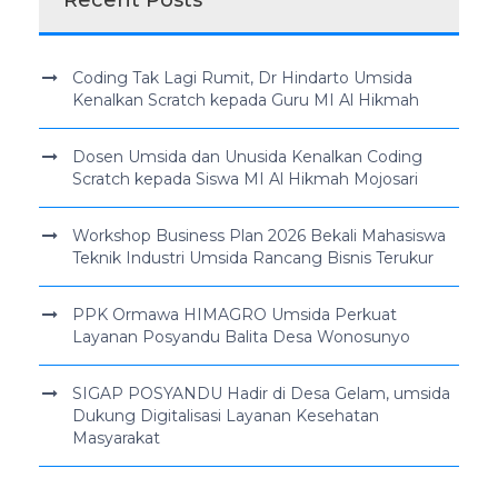
Recent Posts
Coding Tak Lagi Rumit, Dr Hindarto Umsida
Kenalkan Scratch kepada Guru MI Al Hikmah
Dosen Umsida dan Unusida Kenalkan Coding
Scratch kepada Siswa MI Al Hikmah Mojosari
Workshop Business Plan 2026 Bekali Mahasiswa
Teknik Industri Umsida Rancang Bisnis Terukur
PPK Ormawa HIMAGRO Umsida Perkuat
Layanan Posyandu Balita Desa Wonosunyo
SIGAP POSYANDU Hadir di Desa Gelam, umsida
Dukung Digitalisasi Layanan Kesehatan
Masyarakat