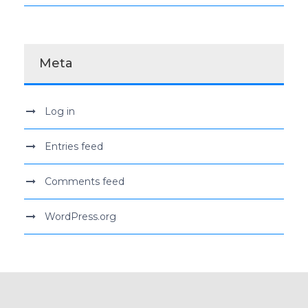
Meta
Log in
Entries feed
Comments feed
WordPress.org