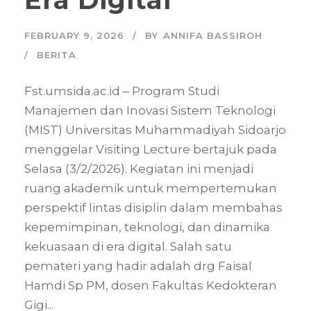
FEBRUARY 9, 2026
BY
ANNIFA BASSIROH
BERITA
Fst.umsida.ac.id – Program Studi
Manajemen dan Inovasi Sistem Teknologi
(MIST) Universitas Muhammadiyah Sidoarjo
menggelar Visiting Lecture bertajuk pada
Selasa (3/2/2026). Kegiatan ini menjadi
ruang akademik untuk mempertemukan
perspektif lintas disiplin dalam membahas
kepemimpinan, teknologi, dan dinamika
kekuasaan di era digital. Salah satu
pemateri yang hadir adalah drg Faisal
Hamdi Sp PM, dosen Fakultas Kedokteran
Gigi...