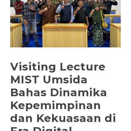
Visiting Lecture
MIST Umsida
Bahas Dinamika
Kepemimpinan
dan Kekuasaan di
Era Digital